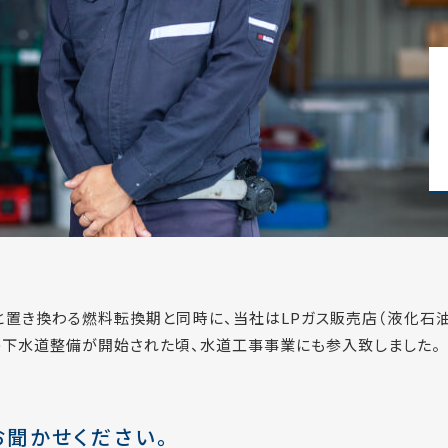
へと置き換わる燃料転換期と同時に、当社はLPガス販売店（液化石
町の下水道整備が開始された頃、水道工事事業にも参入致しました。
聞かせください。