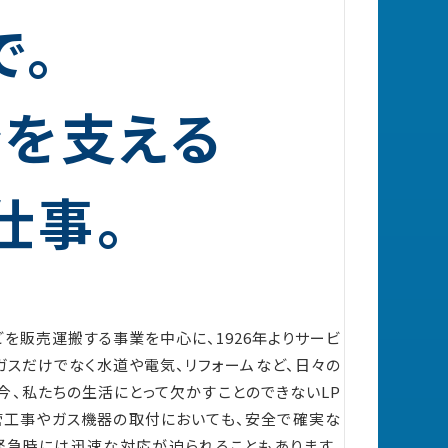
で。
ンを支える
仕事。
を販売運搬する事業を中心に、1926年よりサービ
ガスだけでなく水道や電気、リフォームなど、日々の
今、私たちの生活にとって欠かすことのできないLP
管工事やガス機器の取付においても、安全で確実な
緊急時には迅速な対応が迫られることもあります。