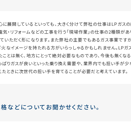
中心に展開しているといっても、大きく分けて弊社の仕事はLPガス
・電気・リフォームなどの工事を行う「現場作業」の仕事の2種類があ
ていただく形になります。また弊社の主要でもあるガス事業ですが、
下火なイメージを持たれる方がいらっしゃるかもしれません。LPガ
たことは無く、地方にとって絶対必要なものであり、今後も無くなる
っぱりガスが良いといった乗り換え需要や、業界内でも担い手が少
えたときに次世代の担い手を育てることが必要だと考えています。
格などについてお聞かせください。