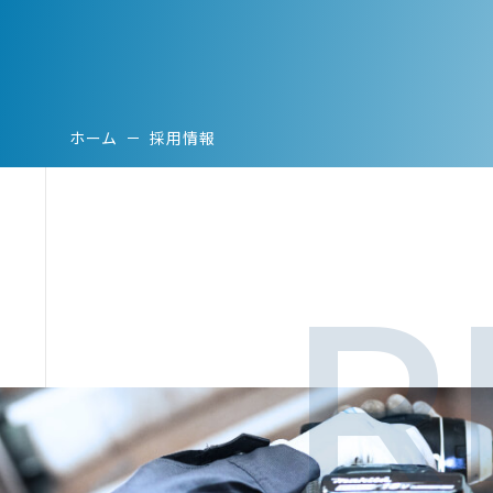
ELECTRI
REFORM
STRENG
ホーム
採用情報
COMPAN
RECRUIT
CONTAC