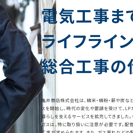
電気工事ま
ライフライ
総合工事の
亀井商店株式会社は、精米・精粉・薪や炭など
スを開始し、時代の変化や要請を受けて、LP
暮らしを支えるサービスを拡充してきました。
ガスは、特に取り扱いに注意が必要です。配
工事が求められます。また、ガス漏れなどの