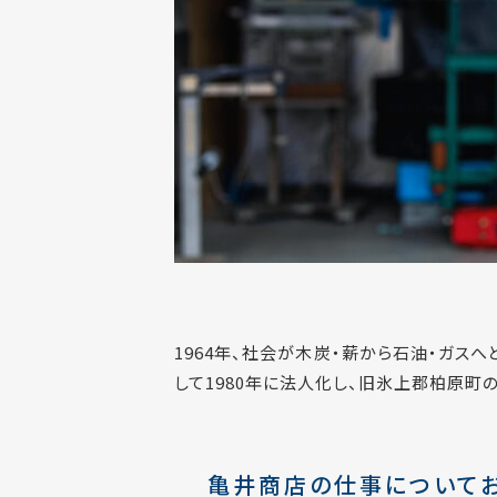
1964年、社会が木炭・薪から石油・ガス
して1980年に法人化し、旧氷上郡柏原
亀井商店の仕事についてお