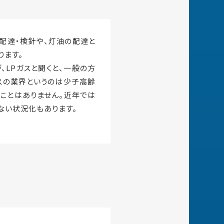
の配達・検針や、灯油の配達と
ります。
LPガスと聞くと、一般の方
スの業界というのは少子高齢
ことはありません。近年では
ない状況化もあります。