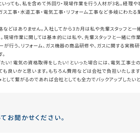
といっても、私を含めて外回り・現場作業を行う人材が3名。経理や
、ガス工事・水道工事・電気工事・リフォーム工事など多岐にわたる
などはありません。入社してから3カ月は私や先輩スタッフと一
当。現場作業に関しては基本的には私や、先輩スタッフと一緒に作業
ーが行う、リフォーム、ガス機器の商品研修や、ガスに関する実務研
す。
びたい！電気の資格取得をしたい！といった場合には、電気工事士
ても良いかと思います。もちろん費用などは会社で負担いたします
みとして繋がるのであれば会社としても全力でバックアップしたいと
てお聞かせください。